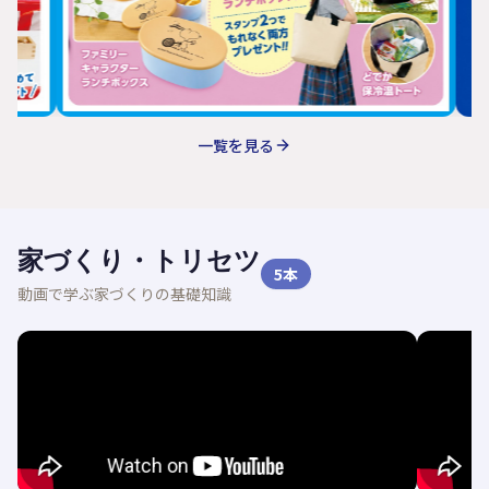
一覧を見る
家づくり・トリセツ
5
本
動画で学ぶ家づくりの基礎知識