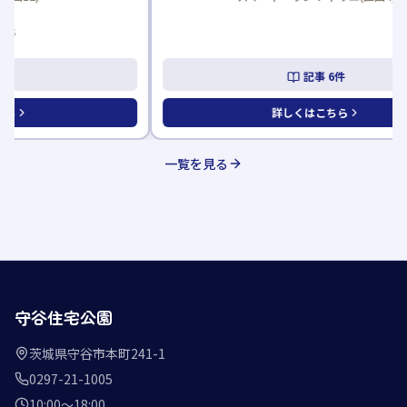
記事
6
件
詳しくはこちら
一覧を見る
守谷住宅公園
茨城県守谷市本町241-1
0297-21-1005
10:00〜18:00