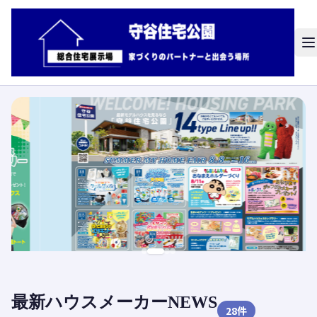
最新ハウスメーカーNEWS
28
件