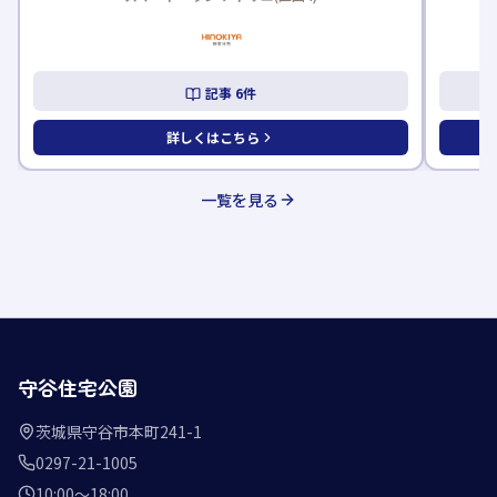
記事
6
件
詳しくはこちら
一覧を見る
守谷住宅公園
茨城県守谷市本町241-1
0297-21-1005
10:00〜18:00