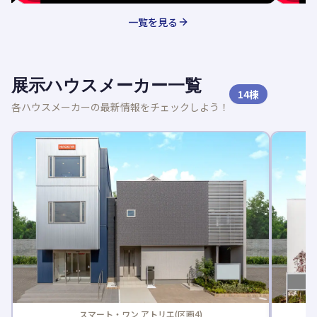
一覧を見る
展示ハウスメーカー一覧
14
棟
各ハウスメーカーの最新情報をチェックしよう！
スマート・ワン アトリエ(区画4)