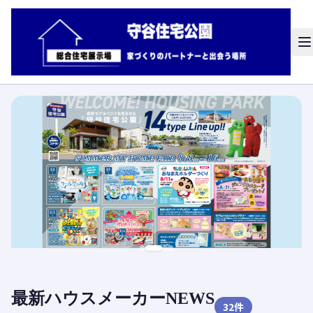
最新ハウスメーカーNEWS
32
件