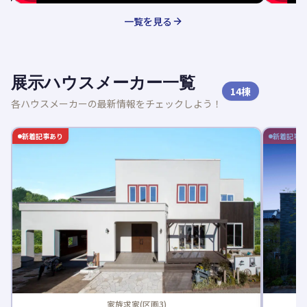
一覧を見る
展示ハウスメーカー一覧
14
棟
各ハウスメーカーの最新情報をチェックしよう！
新着記事あり
新着記事
家族求家(区画3)