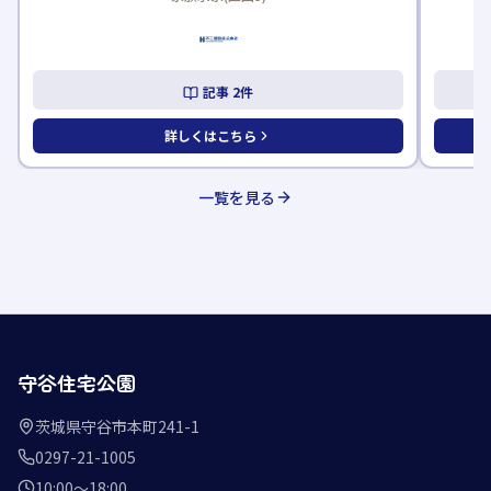
記事
2
件
詳しくはこちら
一覧を見る
守谷住宅公園
茨城県守谷市本町241-1
0297-21-1005
10:00〜18:00