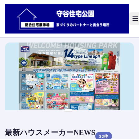
最新ハウスメーカーNEWS
32
件