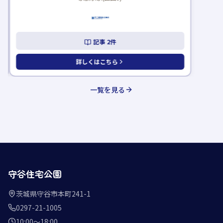
記事
2
件
詳しくはこちら
一覧を見る
守谷住宅公園
茨城県守谷市本町241-1
0297-21-1005
10:00〜18:00