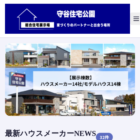
最新ハウスメーカーNEWS
32
件