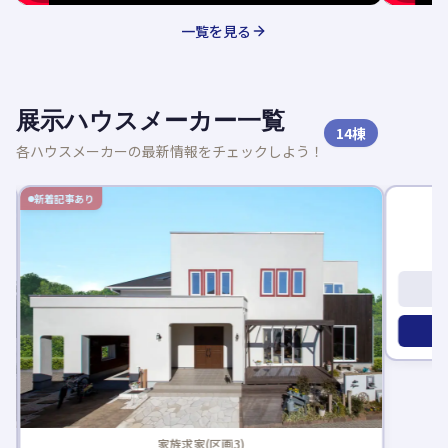
一覧を見る
展示ハウスメーカー一覧
14
棟
各ハウスメーカーの最新情報をチェックしよう！
新着記事あり
新着記事
家族求家(区画3)