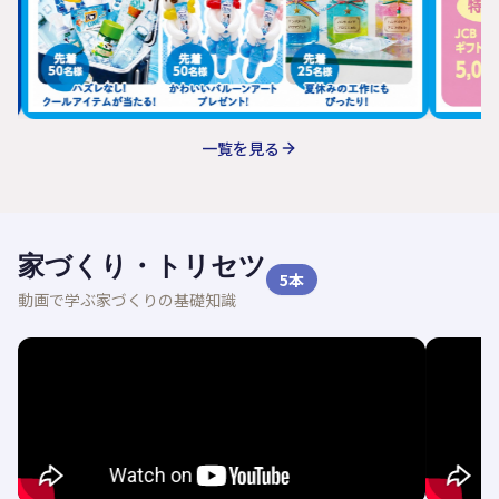
一覧を見る
家づくり・トリセツ
5
本
動画で学ぶ家づくりの基礎知識