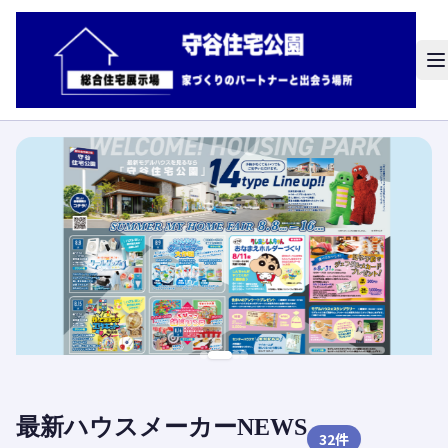
最新ハウスメーカーNEWS
32
件