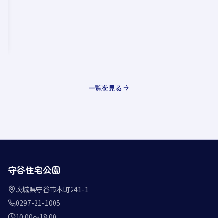
一覧を見る
守谷住宅公園
茨城県守谷市本町241-1
0297-21-1005
10:00〜18:00