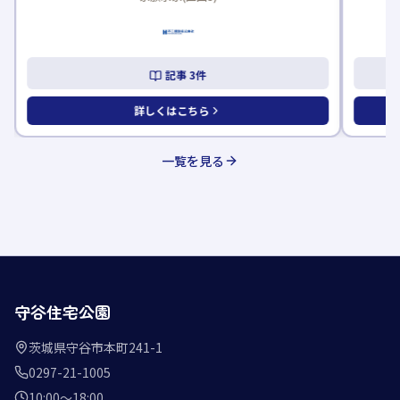
記事
3
件
詳しくはこちら
一覧を見る
守谷住宅公園
茨城県守谷市本町241-1
0297-21-1005
10:00〜18:00