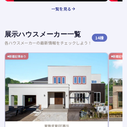
一覧を見る
展示ハウスメーカー一覧
14
棟
各ハウスメーカーの最新情報をチェックしよう！
新着記事あり
新着記事
家族求家(区画3)