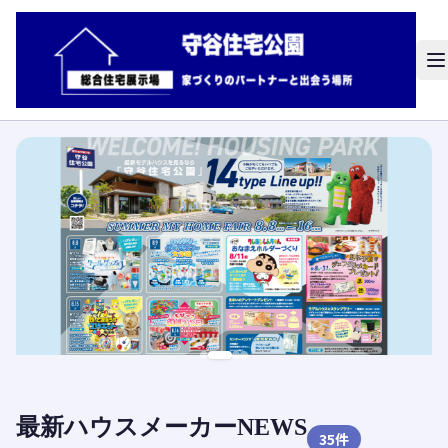
最新ハウスメーカーNEWS
35
件