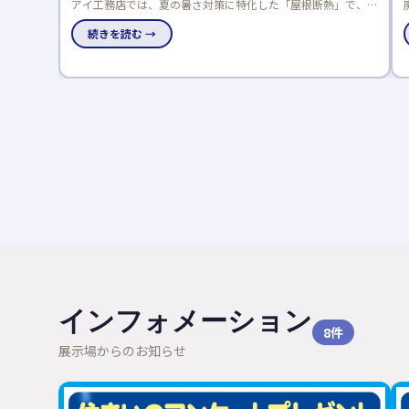
化した「屋根断熱」で、数
廃材アートや五感で木に触れる体験ができる木育フ
をモデルハウスで体感でき
国のアキュラホーム展示場で8/31まで開催中！夏
研究にも最適です。
続きを読む →
インフォメーション
8
件
展示場からのお知らせ