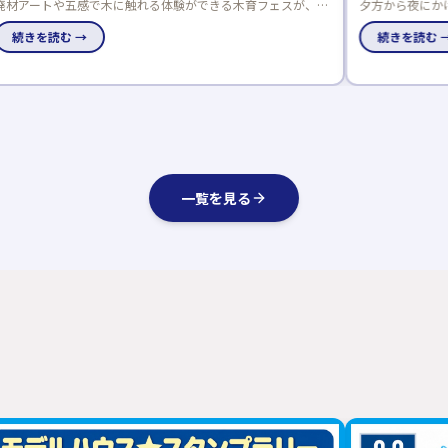
ェスが、全
夕方から夜にかけて開催されるナイター住宅展示場見学会。完
休みの自由
全予約制なので、お子様連れでも安心して参加できます。共働
きのご夫婦や日中暑くて外出できない方におすすめです。
続きを読む →
一覧を見る