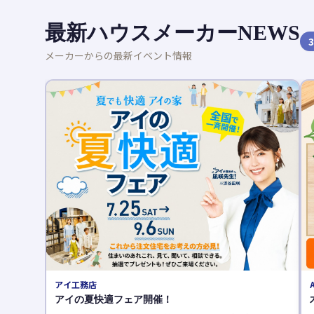
最新ハウスメーカーNEWS
3
メーカーからの最新イベント情報
AQURA HOME（アキュラホーム）
木育フェス