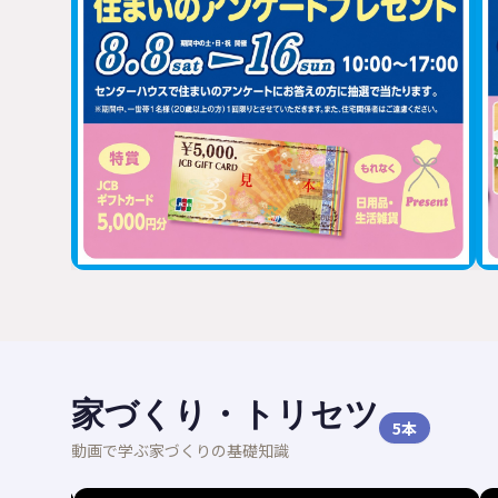
家づくり・トリセツ
5
本
動画で学ぶ家づくりの基礎知識