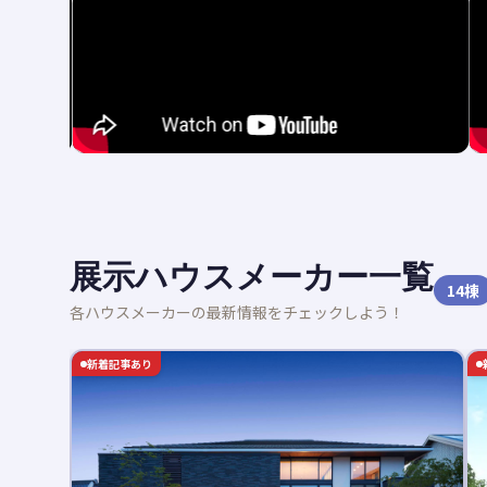
展示ハウスメーカー一覧
14
棟
各ハウスメーカーの最新情報をチェックしよう！
新着記事あり