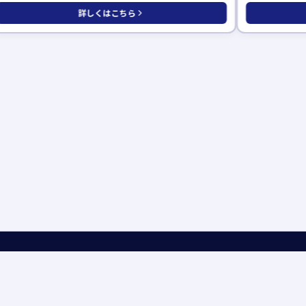
詳しくはこちら
ーション
展示場のトリセツ
展示ハウスメーカー一覧
アクセス