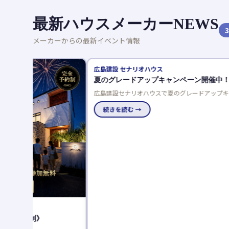
最新ハウスメーカーNEWS
3
メーカーからの最新イベント情報
広島建設 セナリオハウス
夏のグレードアップキャンペーン開催中！
広島建設セナリオハウスで夏のグレードアップキャンペーン開
催中！来場者プレゼントや豪華仕様を選べるご成約特典でお得
に理想の住まいを実現しませんか。
続きを読む →