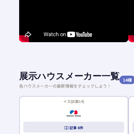
展示ハウスメーカー一覧
14
棟
各ハウスメーカーの最新情報をチェックしよう！
FREEDIA(区画8)
記事
1
件