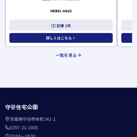
記事
1
件
詳しくはこちら
一覧を見る
守谷住宅公園
茨城県守谷市本町241-1
0297-21-1005
10:00〜18:00