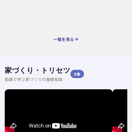
一覧を見る
家づくり・トリセツ
5
本
動画で学ぶ家づくりの基礎知識