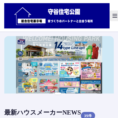
最新ハウスメーカーNEWS
35
件