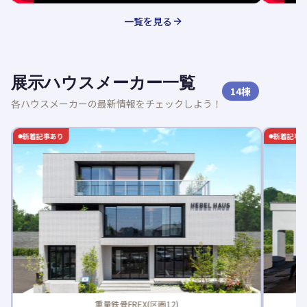
一覧を見る
展示ハウスメーカー一覧
14
棟
各ハウスメーカーの最新情報をチェックしよう！
新着記事あり
新着記事
重量鉄骨FREX(区画12)