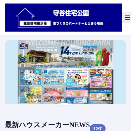
最新ハウスメーカーNEWS
32
件