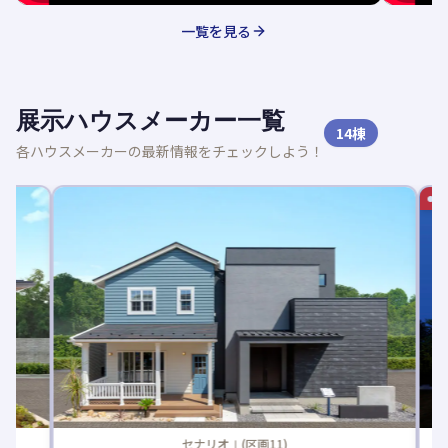
一覧を見る
展示ハウスメーカー一覧
14
棟
各ハウスメーカーの最新情報をチェックしよう！
新着記事
セナリオⅠ(区画11)