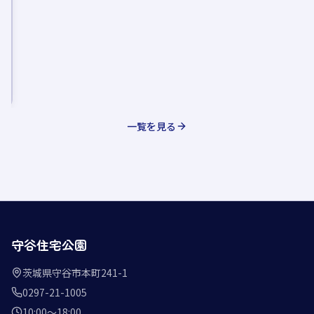
一覧を見る
守谷住宅公園
茨城県守谷市本町241-1
0297-21-1005
10:00〜18:00