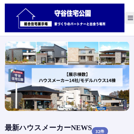
最新ハウスメーカーNEWS
32
件