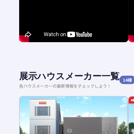
展示ハウスメーカー一覧
14
棟
各ハウスメーカーの最新情報をチェックしよう！
新着記事あり