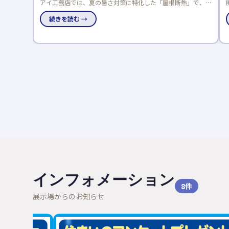
熱」で、数
廃材アートや五感で木に触れる体験ができる木育フェスが、全
で体感でき
国のアキュラホーム展示場で8/31まで開催中！夏休みの自由
研究にも最適です。
続きを読む →
インフォメーション
8
件
展示場からのお知らせ