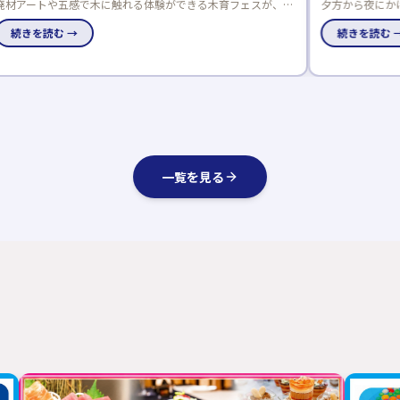
夕方から夜にかけて開催されるナイター住宅展示場見学会。完
全予約制なので、お子様連れでも安心して参加できます。共働
きのご夫婦や日中暑くて外出できない方におすすめです。
続きを読む →
一覧を見る