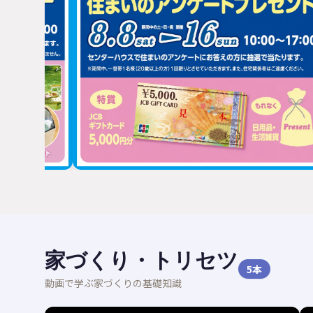
家づくり・トリセツ
5
本
動画で学ぶ家づくりの基礎知識