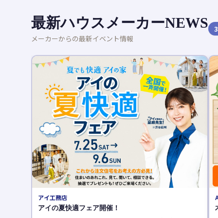
最新ハウスメーカーNEWS
3
メーカーからの最新イベント情報
AQURA HOME（アキュラホーム）
木育フェス