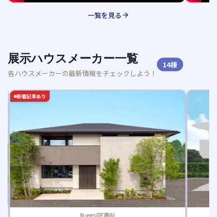
一覧を見る
展示ハウスメーカー一覧
14
棟
各ハウスメーカーの最新情報をチェックしよう！
新着記事あり
N-ees(区画6)