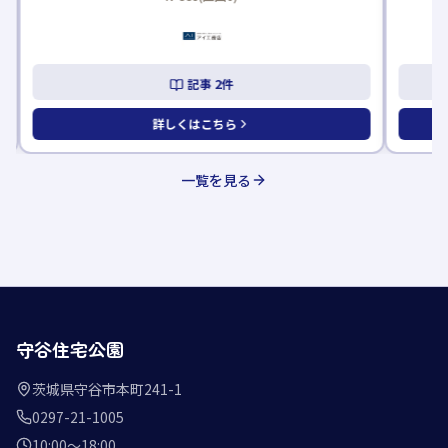
記事
2
件
詳しくはこちら
一覧を見る
守谷住宅公園
茨城県守谷市本町241-1
0297-21-1005
10:00〜18:00