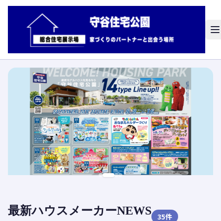
最新ハウスメーカーNEWS
35
件