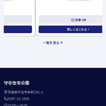
記事
1
件
詳しくはこちら
一覧を見る
守谷住宅公園
茨城県守谷市本町241-1
0297-21-1005
10:00〜18:00