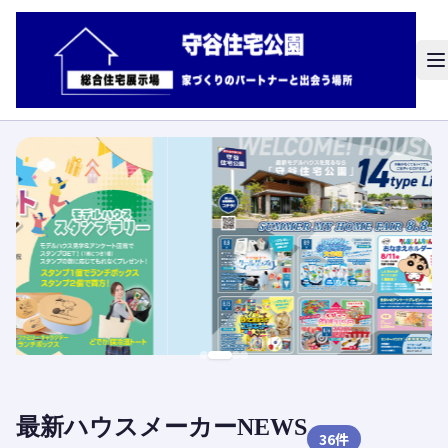
最新ハウスメーカーNEWS
36
件