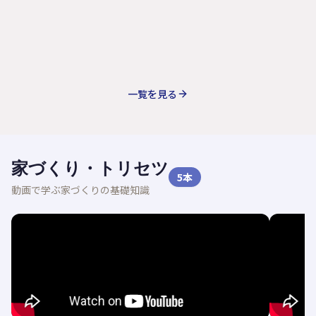
一覧を見る
家づくり・トリセツ
5
本
動画で学ぶ家づくりの基礎知識