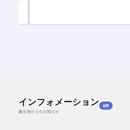
座で分か
ゼント。
インフォメーション
8
件
展示場からのお知らせ