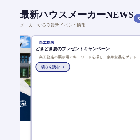
最新ハウスメーカーNEWS
3
メーカーからの最新イベント情報
一条工務店
どきどき夏のプレゼントキャンペーン
一条工務店の展示場でキーワードを探し、豪華賞品をゲットし
よう！応募は一人一回限り、当選発表は特設サイトと賞品お届
けで。
続きを読む →