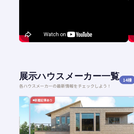
展示ハウスメーカー一覧
14
棟
各ハウスメーカーの最新情報をチェックしよう！
新着記事あり