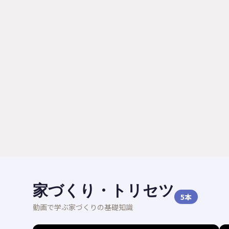
家づくり・トリセツ
5
本
動画で学ぶ家づくりの基礎知識