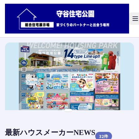
最新ハウスメーカーNEWS
32
件