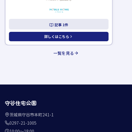
記事
1
件
詳しくはこちら
一覧を見る
守谷住宅公園
茨城県守谷市本町241-1
0297-21-1005
10:00〜18:00