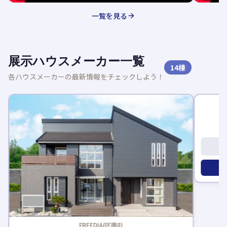
一覧を見る
展示ハウスメーカー一覧
14
棟
各ハウスメーカーの最新情報をチェックしよう！
新着記事
FREEDIA(区画8)