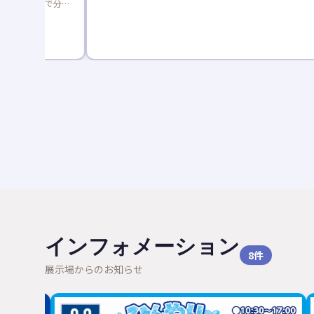
座で分か
ゼント。
インフォメーション
8
件
展示場からのお知らせ