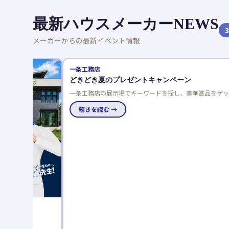
最新ハウスメーカーNEWS
3
メーカーからの最新イベント情報
一条工務店
どきどき夏のプレゼントキャンペーン
一条工務店の展示場でキーワードを探し、豪華賞品をゲットし
よう！応募は一人一回限り、当選発表は特設サイトと賞品お届
けで。
続きを読む →