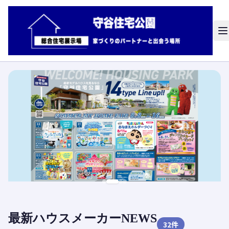
最新ハウスメーカーNEWS
32
件