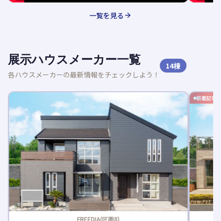
一覧を見る
展示ハウスメーカー一覧
14
棟
各ハウスメーカーの最新情報をチェックしよう！
新着記事
FREEDIA(区画8)