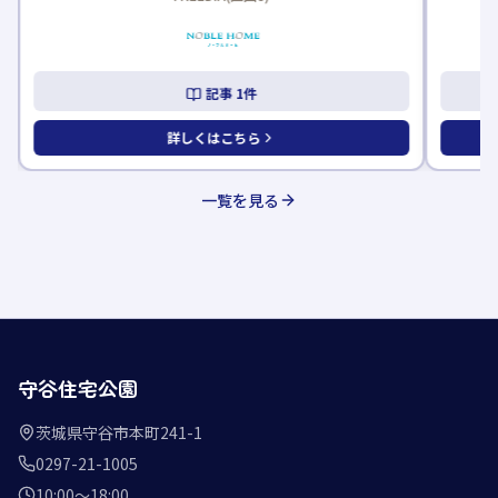
記事
1
件
詳しくはこちら
一覧を見る
守谷住宅公園
茨城県守谷市本町241-1
0297-21-1005
10:00〜18:00