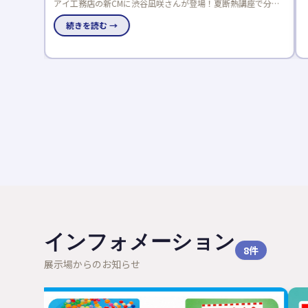
座で分か
ゼント。
インフォメーション
8
件
展示場からのお知らせ