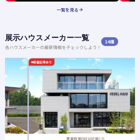
一覧を見る
展示ハウスメーカー一覧
14
棟
各ハウスメーカーの最新情報をチェックしよう！
新着記事あり
重量鉄骨FREX(区画12)