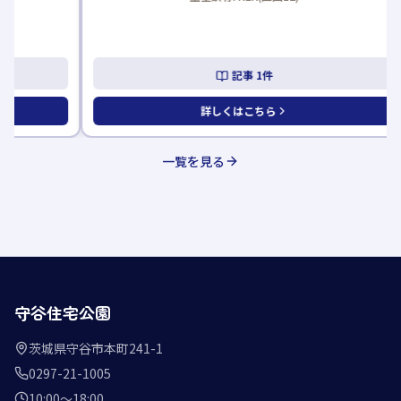
記事
1
件
詳しくはこちら
一覧を見る
守谷住宅公園
茨城県守谷市本町241-1
0297-21-1005
10:00〜18:00