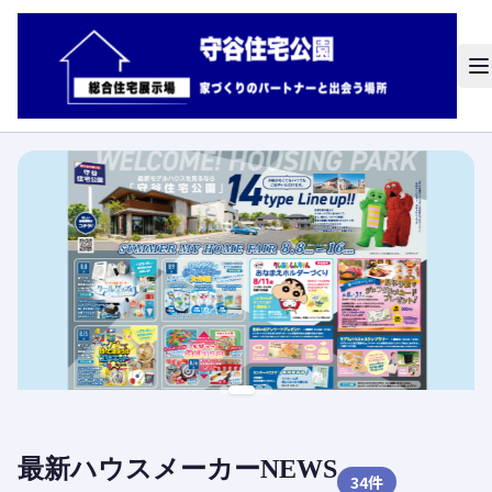
最新ハウスメーカーNEWS
34
件