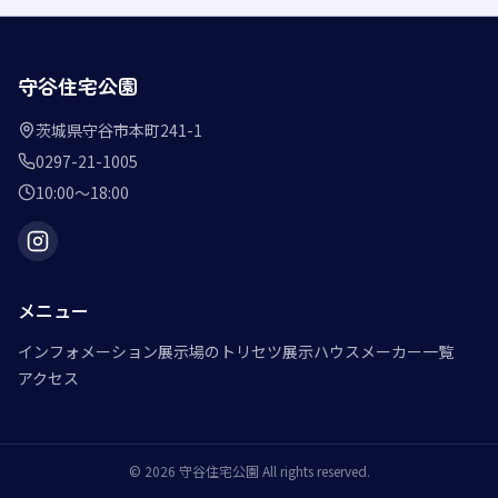
守谷住宅公園
茨城県守谷市本町241-1
0297-21-1005
10:00〜18:00
メニュー
インフォメーション
展示場のトリセツ
展示ハウスメーカー一覧
アクセス
©
2026
守谷住宅公園
All rights reserved.