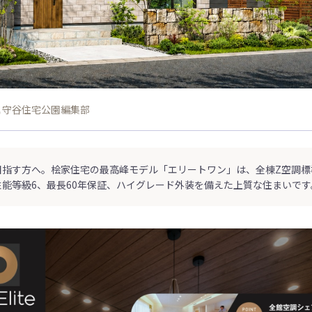
守谷住宅公園編集部
目指す方へ。桧家住宅の最高峰モデル「エリートワン」は、全棟Z空調標
能等級6、最長60年保証、ハイグレード外装を備えた上質な住まいです