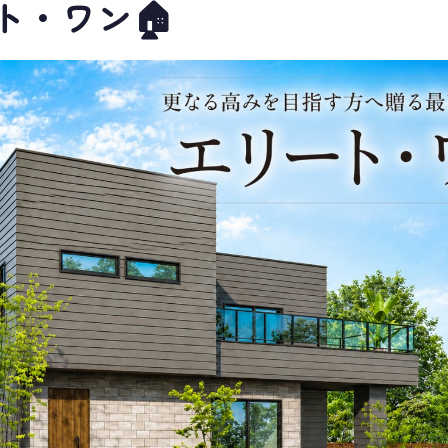
ト・ワン🏠