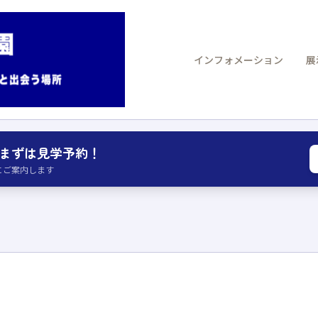
インフォメーション
展
まずは見学予約！
にご案内します