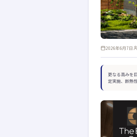
2026年6月7日
更なる高みを
定実施、断熱性