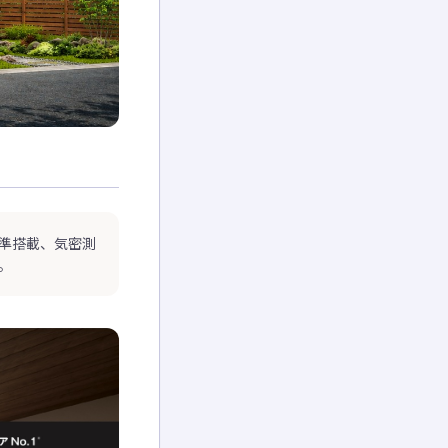
準搭載、気密測
。