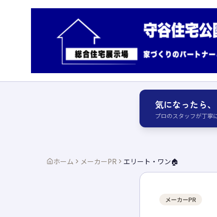
気になったら、
プロのスタッフが丁寧
ホーム
メーカーPR
エリート・ワン🏠
メーカーPR