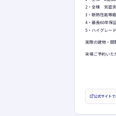
2・全棟 気密
3・断熱性能等級
4・最長60年保
5・ハイグレー
実際の建物・間
来場ご予約いた
公式サイトで