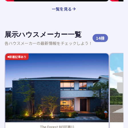
一覧を見る
展示ハウスメーカー一覧
14
棟
各ハウスメーカーの最新情報をチェックしよう！
新着記事あり
The Forest BF(区画1)