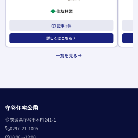
記事
5
件
詳しくはこちら
一覧を見る
守谷住宅公園
茨城県守谷市本町241-1
0297-21-1005
10:00〜18:00