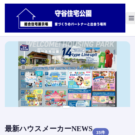
最新ハウスメーカーNEWS
35
件