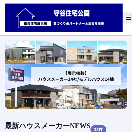
最新ハウスメーカーNEWS
35
件