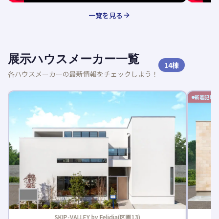
一覧を見る
展示ハウスメーカー一覧
14
棟
各ハウスメーカーの最新情報をチェックしよう！
新着記事
SKIP-VALLEY by Felidia(区画13)