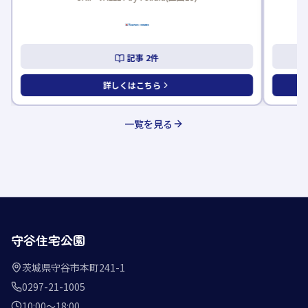
記事
2
件
詳しくはこちら
一覧を見る
守谷住宅公園
茨城県守谷市本町241-1
0297-21-1005
10:00〜18:00