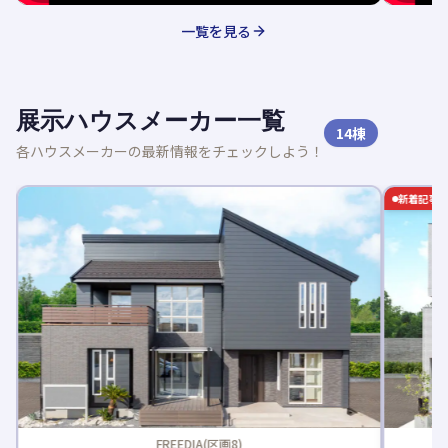
一覧を見る
展示ハウスメーカー一覧
14
棟
各ハウスメーカーの最新情報をチェックしよう！
新着記事
FREEDIA(区画8)