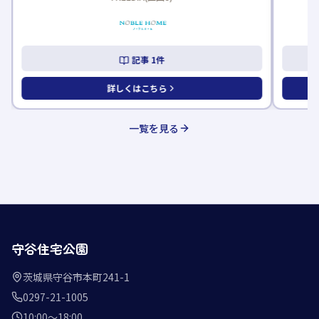
記事
1
件
詳しくはこちら
一覧を見る
守谷住宅公園
茨城県守谷市本町241-1
0297-21-1005
10:00〜18:00