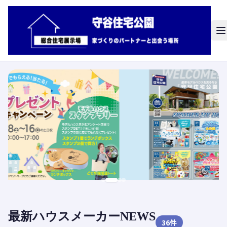
最新ハウスメーカーNEWS
36
件