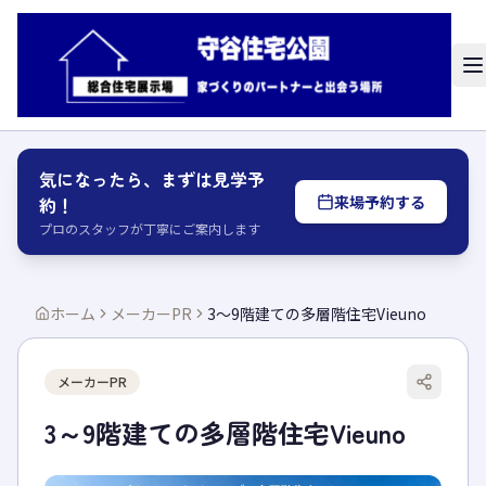
気になったら、まずは見学予
来場予約する
約！
プロのスタッフが丁寧にご案内します
ホーム
メーカーPR
3～9階建ての多層階住宅Vieuno
メーカーPR
3～9階建ての多層階住宅Vieuno