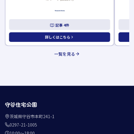
記事
4
件
詳しくはこちら
一覧を見る
守谷住宅公園
茨城県守谷市本町241-1
0297-21-1005
10:00〜18:00