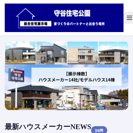
最新ハウスメーカーNEWS
36
件