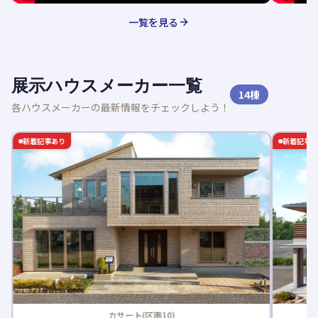
一覧を見る
展示ハウスメーカー一覧
14
棟
各ハウスメーカーの最新情報をチェックしよう！
新着記事あり
新着記事
カサート(区画10)