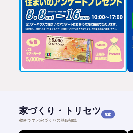
家づくり・トリセツ
5
本
動画で学ぶ家づくりの基礎知識