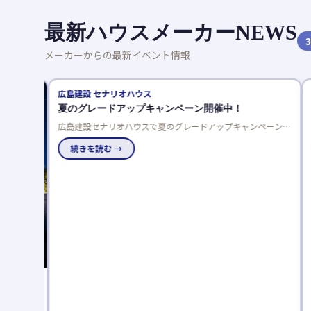
最新ハウスメーカーNEWS
3
メーカーからの最新イベント情報
広島建設 セナリオハウス
夏のグレードアップキャンペーン開催中！
広島建設セナリオハウスで夏のグレードアップキャンペーン開
催中！来場者プレゼントや豪華仕様を選べるご成約特典でお得
に理想の住まいを実現しませんか。
続きを読む →