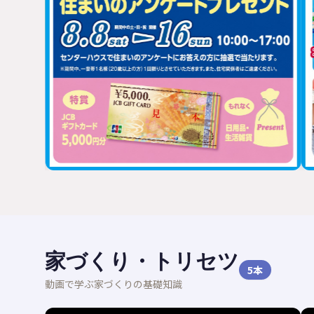
家づくり・トリセツ
5
本
動画で学ぶ家づくりの基礎知識