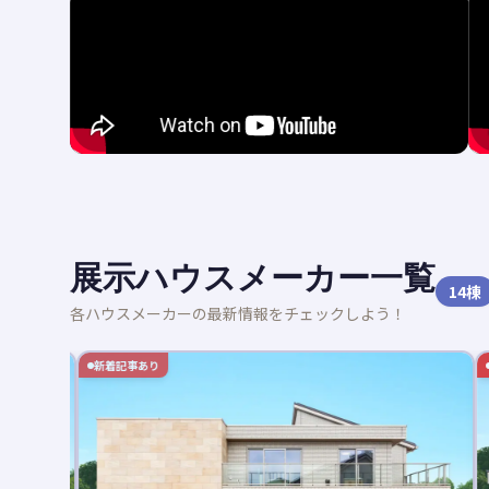
展示ハウスメーカー一覧
14
棟
各ハウスメーカーの最新情報をチェックしよう！
新着記事あり