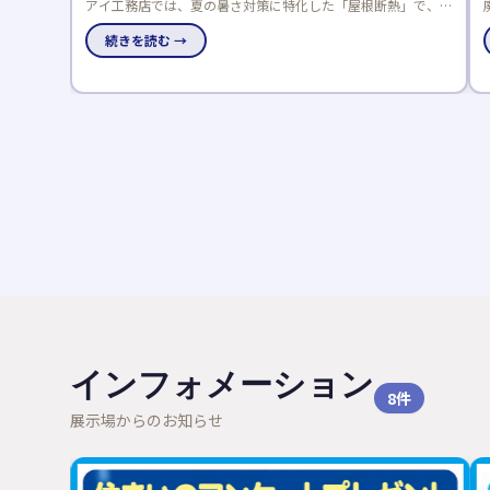
熱」で、数
廃材アートや五感で木に触れる体験ができる木育フェスが、全
で体感でき
国のアキュラホーム展示場で8/31まで開催中！夏休みの自由
研究にも最適です。
続きを読む →
インフォメーション
8
件
展示場からのお知らせ