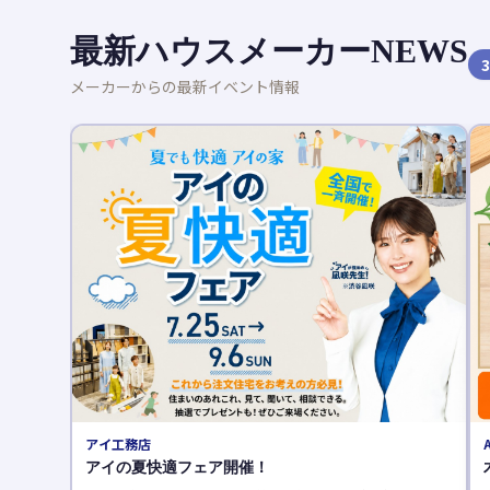
最新ハウスメーカーNEWS
3
メーカーからの最新イベント情報
AQURA HOME（アキュラホーム）
木育フェス