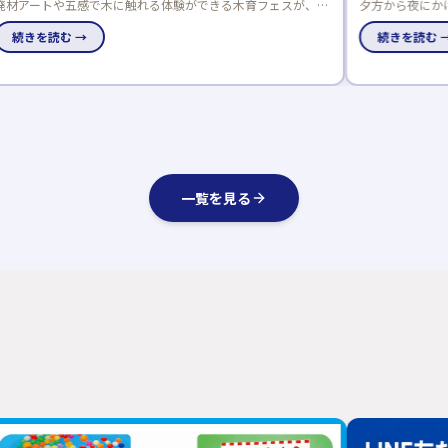
夕方から夜にかけて開催されるナイター住宅展示場見学会。完
全予約制なので、お子様連れでも安心して参加できます。共働
きのご夫婦や日中暑くて外出できない方におすすめです。
続きを読む →
一覧を見る