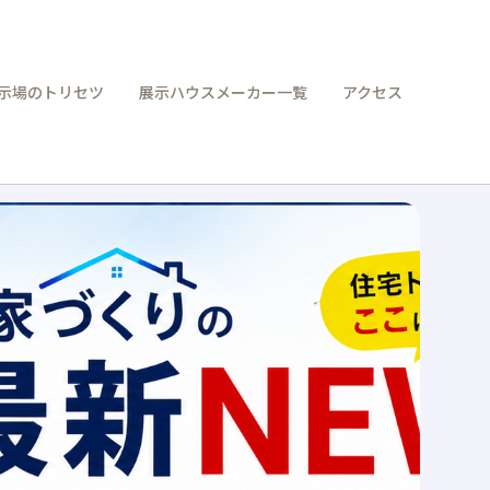
示場のトリセツ
展示ハウスメーカー一覧
アクセス