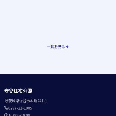
一覧を見る
守谷住宅公園
茨城県守谷市本町241-1
0297-21-1005
10:00〜18:00