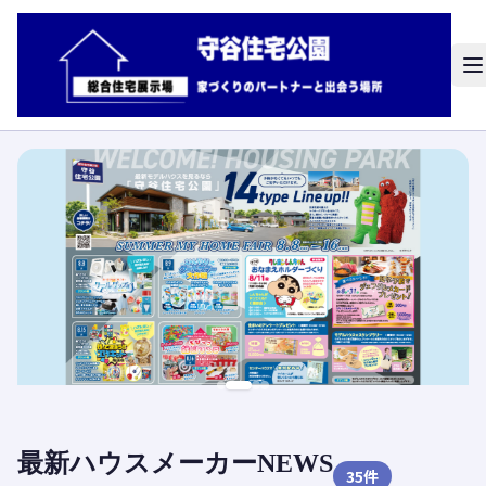
最新ハウスメーカーNEWS
35
件