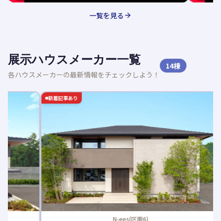
一覧を見る
展示ハウスメーカー一覧
14
棟
各ハウスメーカーの最新情報をチェックしよう！
新着記事あり
新着記事
N-ees(区画6)