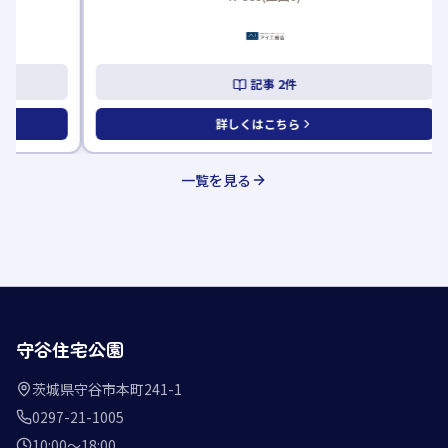
記事
2
件
詳しくはこちら
一覧を見る
守谷住宅公園
茨城県守谷市本町241-1
0297-21-1005
10:00〜18:00