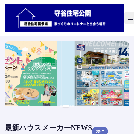
最新ハウスメーカーNEWS
28
件