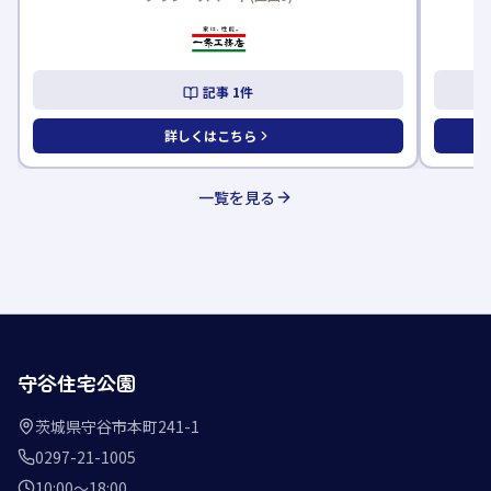
記事
1
件
詳しくはこちら
一覧を見る
守谷住宅公園
茨城県守谷市本町241-1
0297-21-1005
10:00〜18:00