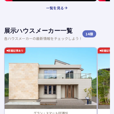
一覧を見る
展示ハウスメーカー一覧
14
棟
各ハウスメーカーの最新情報をチェックしよう！
新着記事あり
新着記事
グラン・スマート(区画9)