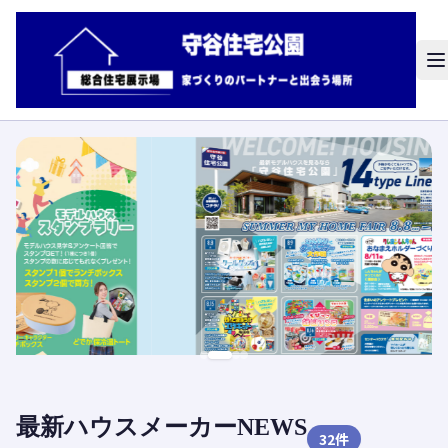
最新ハウスメーカーNEWS
32
件