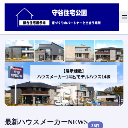
最新ハウスメーカーNEWS
36
件