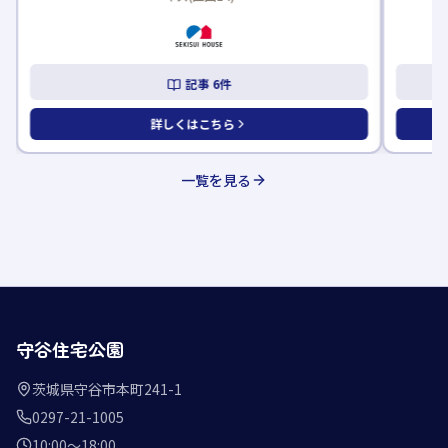
記事
6
件
詳しくはこちら
一覧を見る
守谷住宅公園
茨城県守谷市本町241-1
0297-21-1005
10:00〜18:00