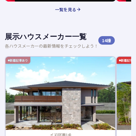
一覧を見る
展示ハウスメーカー一覧
14
棟
各ハウスメーカーの最新情報をチェックしよう！
新着記事あり
新着記事
イズ(区画14)