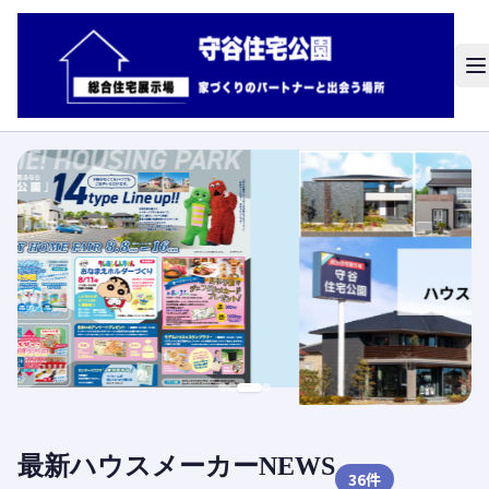
最新ハウスメーカーNEWS
36
件