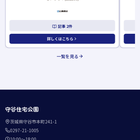
記事
2
件
詳しくはこちら
一覧を見る
守谷住宅公園
茨城県守谷市本町241-1
0297-21-1005
10:00〜18:00