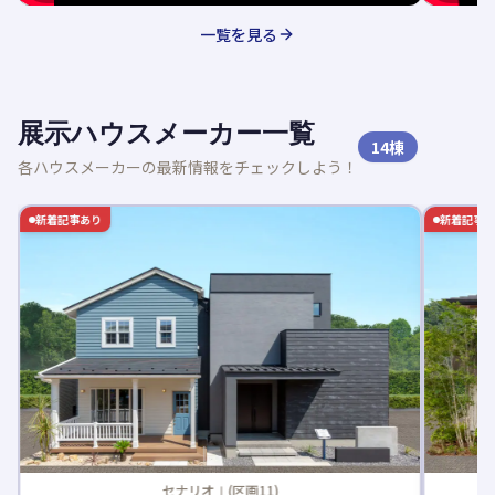
一覧を見る
展示ハウスメーカー一覧
14
棟
各ハウスメーカーの最新情報をチェックしよう！
新着記事あり
新着記事
セナリオⅠ(区画11)