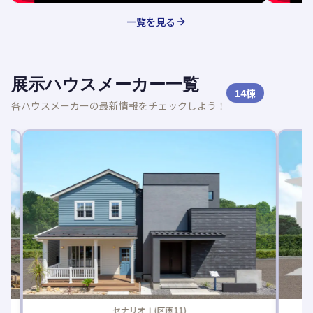
一覧を見る
展示ハウスメーカー一覧
14
棟
各ハウスメーカーの最新情報をチェックしよう！
セナリオⅠ(区画11)