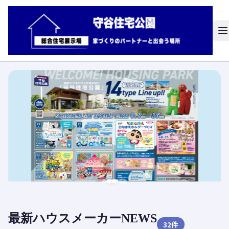
最新ハウスメーカーNEWS
32
件