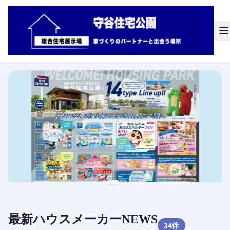
最新ハウスメーカーNEWS
34
件