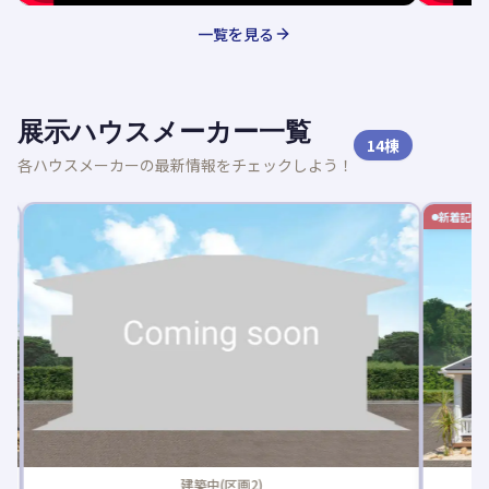
一覧を見る
展示ハウスメーカー一覧
14
棟
各ハウスメーカーの最新情報をチェックしよう！
新着記事
建築中(区画2)