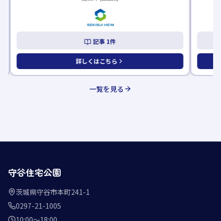
記事
1
件
詳しくはこちら
一覧を見る
守谷住宅公園
茨城県守谷市本町241-1
0297-21-1005
10:00〜18:00