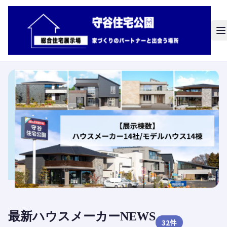
最新ハウスメーカーNEWS
32
件