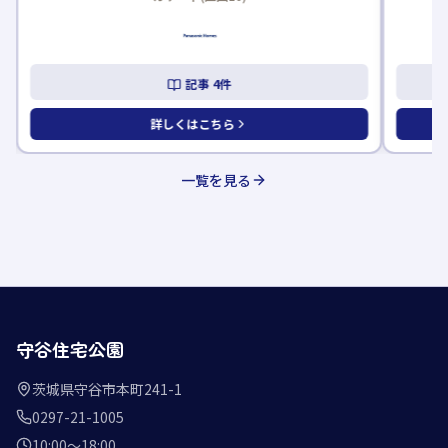
記事
4
件
詳しくはこちら
一覧を見る
守谷住宅公園
茨城県守谷市本町241-1
0297-21-1005
10:00〜18:00