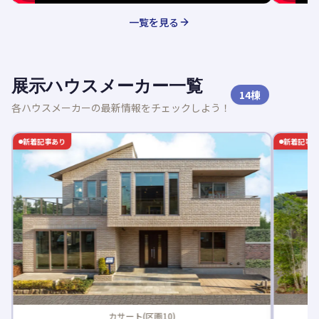
一覧を見る
展示ハウスメーカー一覧
14
棟
各ハウスメーカーの最新情報をチェックしよう！
新着記事あり
新着記事
カサート(区画10)