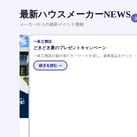
最新ハウスメーカーNEWS
3
メーカーからの最新イベント情報
一条工務店
どきどき夏のプレゼントキャンペーン
一条工務店の展示場でキーワードを探し、豪華賞品をゲットし
よう！応募は一人一回限り、当選発表は特設サイトと賞品お届
けで。
続きを読む →