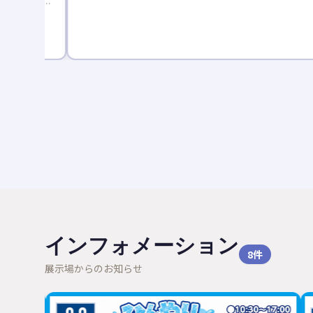
座で分か
ゼント。
インフォメーション
8
件
展示場からのお知らせ