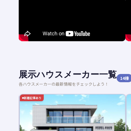
展示ハウスメーカー一覧
14
棟
各ハウスメーカーの最新情報をチェックしよう！
新着記事あり