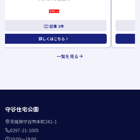
記事
2
件
詳しくはこちら
一覧を見る
守谷住宅公園
茨城県守谷市本町241-1
0297-21-1005
10:00〜18:00