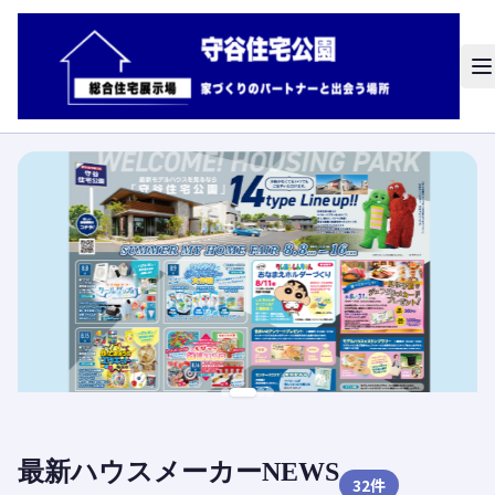
最新ハウスメーカーNEWS
32
件