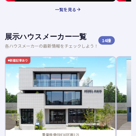
一覧を見る
展示ハウスメーカー一覧
14
棟
各ハウスメーカーの最新情報をチェックしよう！
新着記事あり
重量鉄骨FREX(区画12)