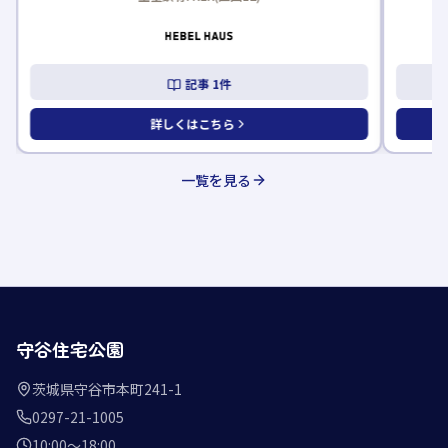
記事
1
件
詳しくはこちら
一覧を見る
守谷住宅公園
茨城県守谷市本町241-1
0297-21-1005
10:00〜18:00