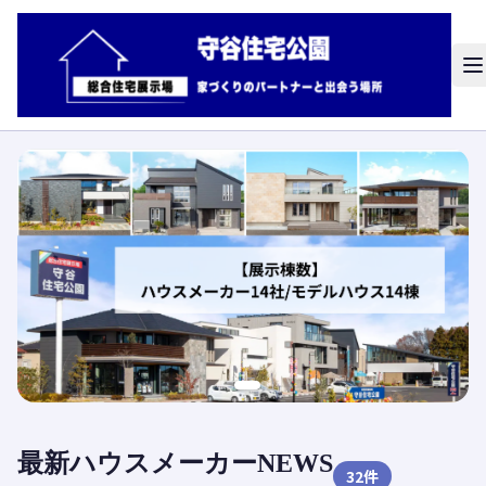
最新ハウスメーカーNEWS
32
件