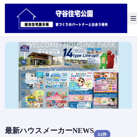
最新ハウスメーカーNEWS
32
件