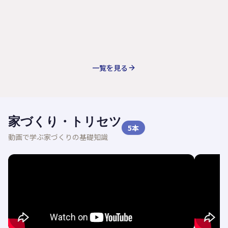
一覧を見る
家づくり・トリセツ
5
本
動画で学ぶ家づくりの基礎知識