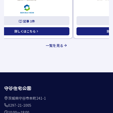
記事
2
件
詳しくはこちら
一覧を見る
守谷住宅公園
茨城県守谷市本町241-1
0297-21-1005
10:00〜18:00