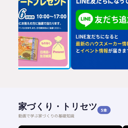
家づくり・トリセツ
5
本
動画で学ぶ家づくりの基礎知識