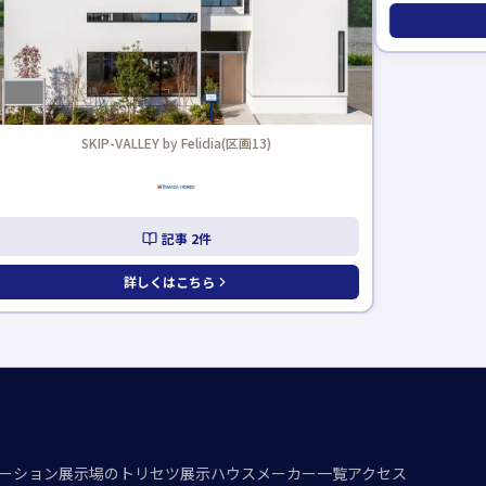
詳しくはこちら
ーション
展示場のトリセツ
展示ハウスメーカー一覧
アクセス