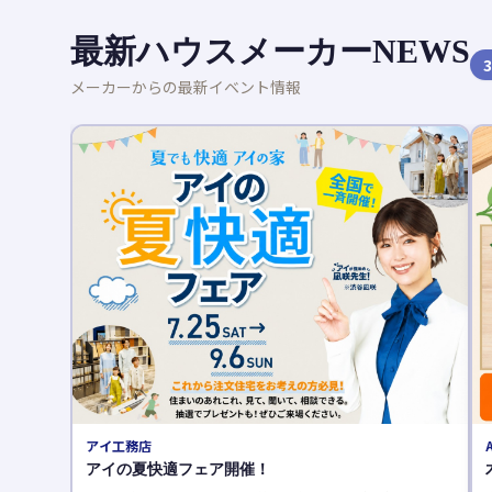
最新ハウスメーカーNEWS
3
メーカーからの最新イベント情報
AQURA HOME（アキュラホーム）
木育フェス