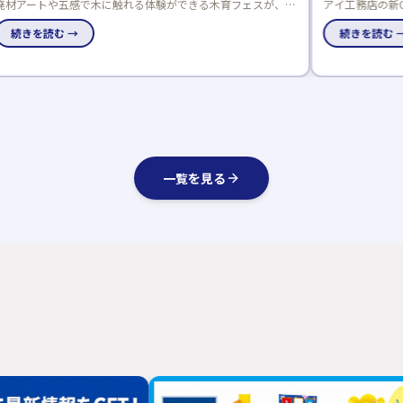
アイ工務店の新CMに渋谷凪咲さんが登場！夏断熱講座で分か
りやすく解説。来場者には凪咲先生のうちわもプレゼント。
続きを読む →
一覧を見る