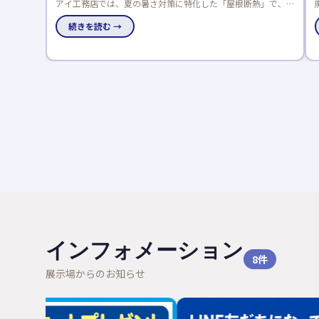
熱」で、数
廃材アートや五感で木に触れる体験ができる木育フェスが、全
で体感でき
国のアキュラホーム展示場で8/31まで開催中！夏休みの自由
研究にも最適です。
続きを読む →
インフォメーション
8
件
展示場からのお知らせ