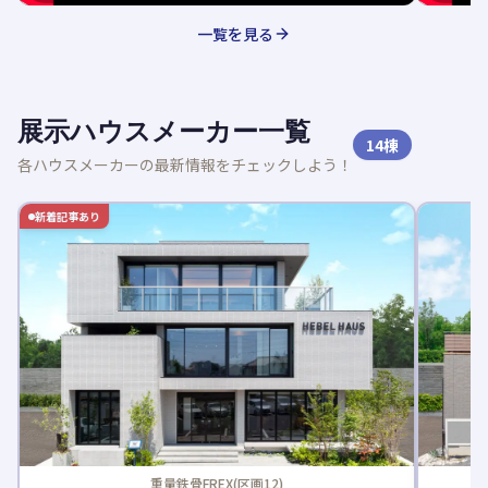
一覧を見る
展示ハウスメーカー一覧
14
棟
各ハウスメーカーの最新情報をチェックしよう！
新着記事あり
重量鉄骨FREX(区画12)