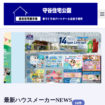
最新ハウスメーカーNEWS
36
件