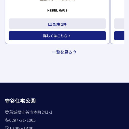
記事
1
件
詳しくはこちら
一覧を見る
守谷住宅公園
茨城県守谷市本町241-1
0297-21-1005
10:00〜18:00