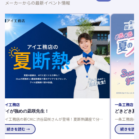
メーカーからの最新イベント情報
一条工務店
どきどき夏のプレゼントキャンペーン
で分か
一条工務店の展示場でキーワードを探し、豪華賞品をゲットし
ント。
よう！応募は一人一回限り、当選発表は特設サイトと賞品お届
けで。
続きを読む →