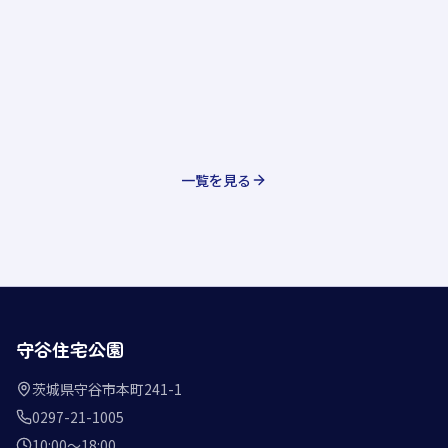
一覧を見る
守谷住宅公園
茨城県守谷市本町241-1
0297-21-1005
10:00〜18:00