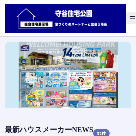
最新ハウスメーカーNEWS
32
件