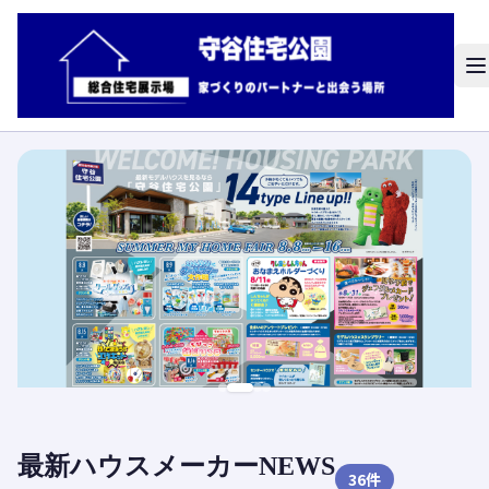
最新ハウスメーカーNEWS
36
件