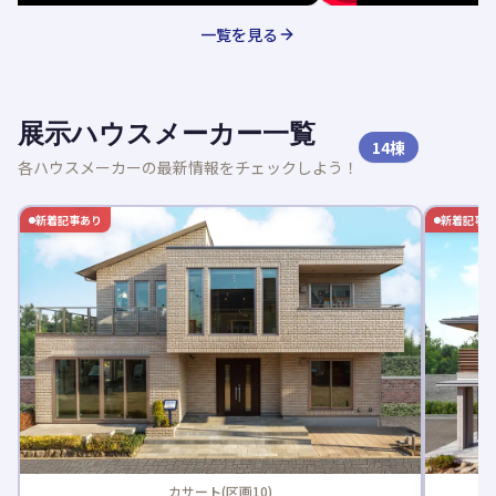
一覧を見る
展示ハウスメーカー一覧
14
棟
各ハウスメーカーの最新情報をチェックしよう！
新着記事あり
新着記事
カサート(区画10)