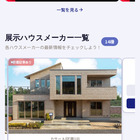
一覧を見る
展示ハウスメーカー一覧
14
棟
各ハウスメーカーの最新情報をチェックしよう！
新着記事あり
カサート(区画10)