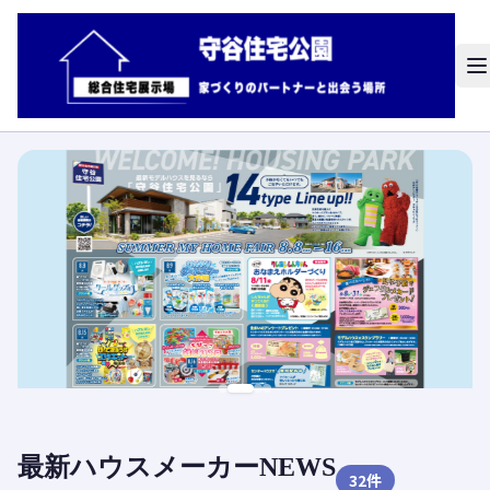
最新ハウスメーカーNEWS
32
件