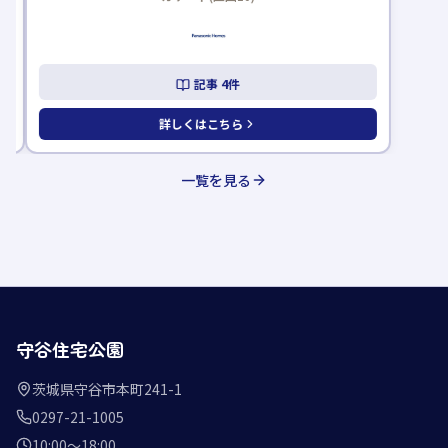
記事
4
件
詳しくはこちら
一覧を見る
守谷住宅公園
茨城県守谷市本町241-1
0297-21-1005
10:00〜18:00