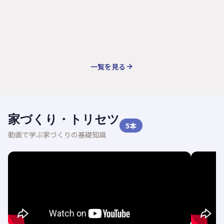
一覧を見る
家づくり・トリセツ
5
本
動画で学ぶ家づくりの基礎知識