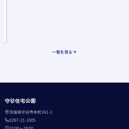
一覧を見る
守谷住宅公園
茨城県守谷市本町241-1
0297-21-1005
10:00〜18:00