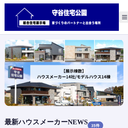
最新ハウスメーカーNEWS
35
件