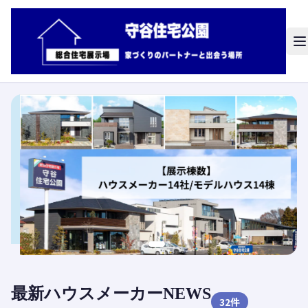
最新ハウスメーカーNEWS
32
件