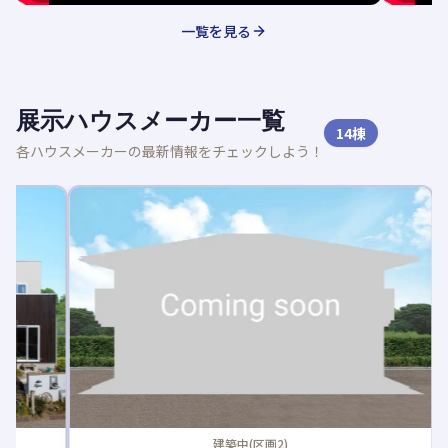
一覧を見る
展示ハウスメーカー一覧
14
棟
各ハウスメーカーの最新情報をチェックしよう！
新着記事
建築中(区画2)