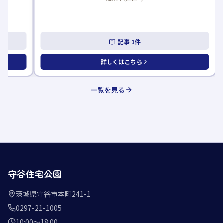
記事
1
件
詳しくはこちら
一覧を見る
守谷住宅公園
茨城県守谷市本町241-1
0297-21-1005
10:00〜18:00