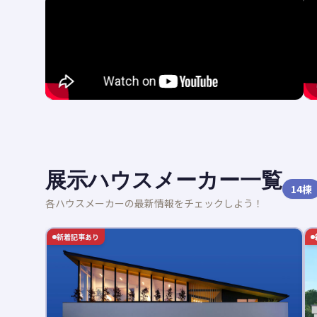
展示ハウスメーカー一覧
14
棟
各ハウスメーカーの最新情報をチェックしよう！
新着記事あり
新着記事