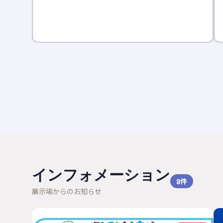
座で分か
ゼント。
インフォメーション
8
件
展示場からのお知らせ