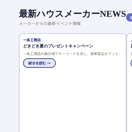
最新ハウスメーカーNEWS
3
メーカーからの最新イベント情報
一条工務店
どきどき夏のプレゼントキャンペーン
一条工務店の展示場でキーワードを探し、豪華賞品をゲットし
よう！応募は一人一回限り、当選発表は特設サイトと賞品お届
けで。
続きを読む →