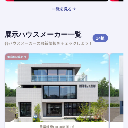
一覧を見る
展示ハウスメーカー一覧
14
棟
各ハウスメーカーの最新情報をチェックしよう！
新着記事あり
重量鉄骨FREX(区画12)