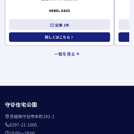
記事
1
件
詳しくはこちら
一覧を見る
守谷住宅公園
茨城県守谷市本町241-1
0297-21-1005
10:00〜18:00