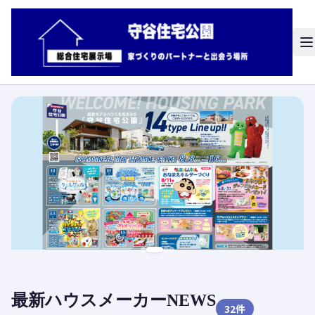
最新ハウスメーカーNEWS
32
件